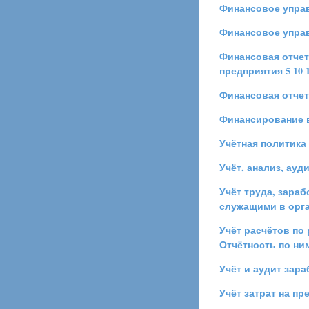
Финансовое управ
Финансовое управ
Финансовая отчет
предприятия
5
10
Финансовая отче
Финансирование 
Учётная политика
Учёт, анализ, ауд
Учёт труда, зара
служащими в орг
Учёт расчётов по
Отчётность по ни
Учёт и аудит зар
Учёт затрат на п