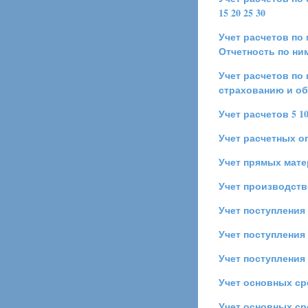
15
20
25
30
Учет расчетов по
Отчетность по ни
Учет расчетов по
страхованию и о
Учет расчетов
5
1
Учет расчетных о
Учет прямых мате
Учет производств
Учет поступления
Учет поступления
Учет поступления
Учет основных ср
Учет основных ср