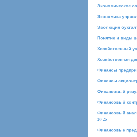
Экономическое со
Экономика управл
Эволюция бухгалт
Понятие и виды ц
Хозяйственный уч
Хозяйственная де
Финансы предпри
Финансы акционе
Финансовый резу
Финансовый конт
Финансовый анали
20
25
Финансовые пред