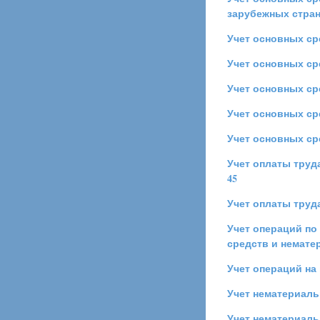
зарубежных стра
Учет основных ср
Учет основных с
Учет основных ср
Учет основных ср
Учет основных ср
Учет оплаты труд
45
Учет оплаты труд
Учет операций по
средств и немате
Учет операций на
Учет нематериал
Учет нематериаль