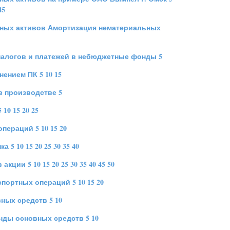
45
ьных активов Амортизация нематериальных
налогов и платежей в небюджетные фонды
5
нением ПК
5
10
15
в производстве
5
5
10
15
20
25
операций
5
10
15
20
нка
5
10
15
20
25
30
35
40
в акции
5
10
15
20
25
30
35
40
45
50
спортных операций
5
10
15
20
вных средств
5
10
енды основных средств
5
10