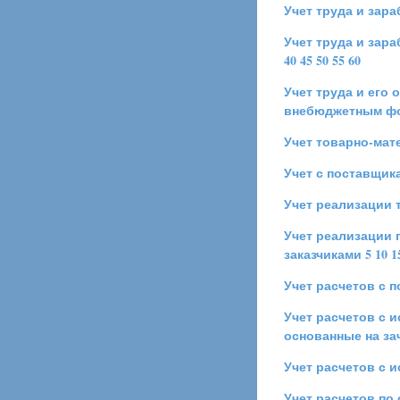
Учет труда и зар
Учет труда и зар
40
45
50
55
60
Учет труда и его 
внебюджетным фо
Учет товарно-мат
Учет с поставщик
Учет реализации 
Учет реализации 
заказчиками
5
10
1
Учет расчетов с 
Учет расчетов с 
основанные на за
Учет расчетов с 
Учет расчетов по