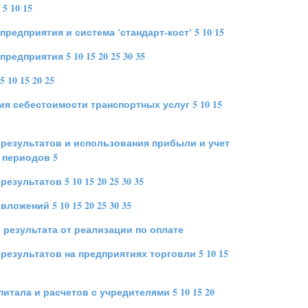
5
10
15
предприятия и система 'стандарт-кост'
5
10
15
 предприятия
5
10
15
20
25
30
35
5
10
15
20
25
я себестоимости транспортных услуг
5
10
15
результатов и использования прибыли и учет
 периодов
5
 результатов
5
10
15
20
25
30
35
 вложений
5
10
15
20
25
30
35
 результата от реализации по оплате
результатов на предприятиях торговли
5
10
15
апитала и расчетов с учредителями
5
10
15
20