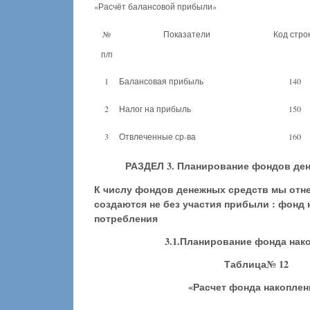
«Расчёт балансовой прибыли»
№
Показатели
Код стро
п/п
1
Балансовая прибыль
140
2
Налог на прибыль
150
3
Отвлеченные ср-ва
160
РАЗДЕЛ 3. Планирование фондов ден
К числу фондов денежных средств мы отне
создаются не без участия прибыли : фонд
потребления
3.1.Планирование фонда нак
Таблица№ 12
«Расчет фонда накоплен