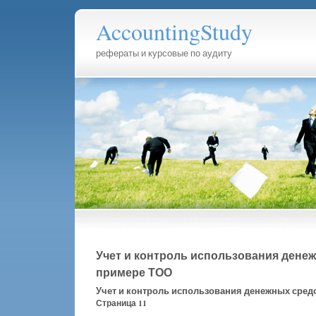
AccountingStudy
рефераты и курсовые по аудиту
Учет и контроль использования дене
примере ТОО
Учет и контроль использования денежных сред
Страница 11