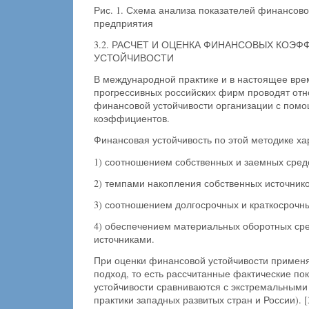
Рис. 1. Схема анализа показателей финансово
предприятия
3.2. РАСЧЕТ И ОЦЕНКА ФИНАНСОВЫХ КОЭ
УСТОЙЧИВОСТИ
В международной практике и в настоящее врем
прогрессивных российских фирм проводят отн
финансовой устойчивости организации с пом
коэффициентов.
Финансовая устойчивость по этой методике ха
1) соотношением собственных и заемных сред
2) темпами накопления собственных источнико
3) соотношением долгосрочных и краткосрочны
4) обеспечением материальных оборотных ср
источниками.
При оценки финансовой устойчивости примен
подход, то есть рассчитанные фактические п
устойчивости сравниваются с экстремальными
практики западных развитых стран и России). [3