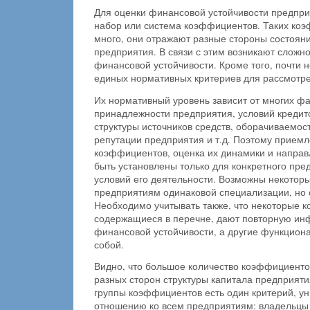
Для оценки финансовой устойчивости предпр
набор или система коэффициентов. Таких ко
много, они отражают разные стороны состояни
предприятия. В связи с этим возникают сложн
финансовой устойчивости. Кроме того, почти н
единых нормативных критериев для рассмотре
Их нормативный уровень зависит от многих фа
принадлежности предприятия, условий креди
структуры источников средств, оборачиваемос
репутации предприятия и т.д. Поэтому прием
коэффициентов, оценка их динамики и направ
быть установлены только для конкретного пре
условий его деятельности. Возможны некотор
предприятиям одинаковой специализации, но 
Необходимо учитывать также, что некоторые 
содержащиеся в перечне, дают повторную и
финансовой устойчивости, а другие функцион
собой.
Видно, что большое количество коэффициентов
разных сторон структуры капитала предприяти
группы коэффициентов есть один критерий, у
отношению ко всем предприятиям: владельцы