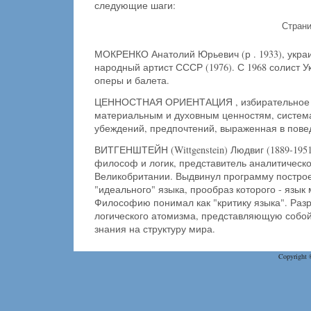
следующие шаги:
Стран
МОКРЕНКО Анатолий Юрьевич (р . 1933), украи
народный артист СССР (1976). С 1968 солист У
оперы и балета.
ЦЕННОСТНАЯ ОРИЕНТАЦИЯ , избирательное о
материальным и духовным ценностям, система
убеждений, предпочтений, выраженная в пове
ВИТГЕНШТЕЙН (Wittgenstein) Людвиг (1889-1951
философ и логик, представитель аналитическ
Великобритании. Выдвинул программу построе
"идеального" языка, прообраз которого - язык
Философию понимал как "критику языка". Раз
логического атомизма, представляющую собой
знания на структуру мира.
Copyright 