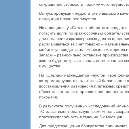
сокращение стоимости недвижимого имуществ
Выпуск продукции недостаточно высокого качест
продукция плохо реализуется.
Находящиеся у «Стелас» оборотные средства 
погасить долги по краткосрочным обязательст
для погашения краткосрочных долгов предпри
расплачиваться за счет то­варно – материальны
мобилизуя сред­ства, вложенные в материальн
запасы – равносильно остановке производства
ждено будет покрывать часть долгов частью св
имущества.
На «Стелас» наблюдается неустойчивое финан
котором нарушается платежный баланс, но сох
восстановления равновесия платежных средст
обязательств за счет привлечения дополнител
покрытия.
В результате полученных исследований можно
«Стелас» имеет реальную возможность сохран
платежеспособность в течение 3-х месяцев.
Для предотвращения банкротства принимают, 